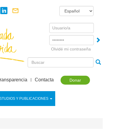
Username
Password
Olvidé mi contraseña
ransparencia
Contacta
Donar
STUDIOS Y PUBLICACIONES