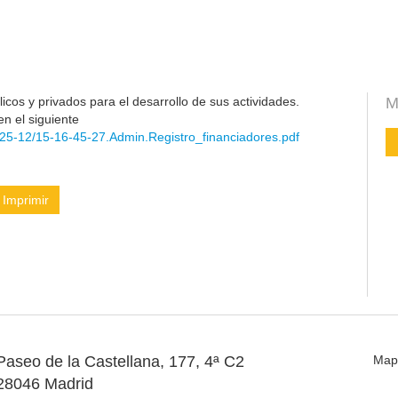
cos y privados para el desarrollo de sus actividades.
M
en el siguiente
25-12/15-16-45-27.Admin.Registro_financiadores.pdf
Imprimir
Paseo de la Castellana, 177, 4ª C2
Map
28046 Madrid