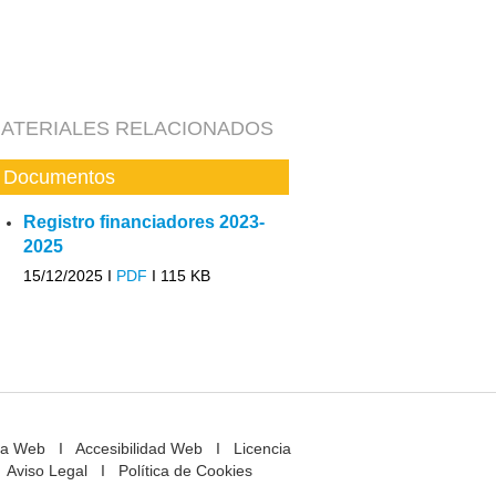
ATERIALES RELACIONADOS
Documentos
Registro financiadores 2023-
2025
15/12/2025 I
PDF
I
115 KB
a Web
I
Accesibilidad Web
I
Licencia
Aviso Legal
I
Política de Cookies