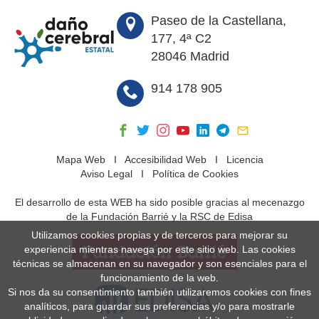
Paseo de la Castellana,
177, 4ª C2
28046 Madrid
914 178 905
Mapa Web
I
Accesibilidad Web
I
Licencia
Aviso Legal
I
Política de Cookies
El desarrollo de esta WEB ha sido posible gracias al mecenazgo
de la Fundación Barrié y la RSC de Edisa
Utilizamos cookies propias y de terceros para mejorar su
experiencia mientras navega por este sitio web. Las cookies
técnicas se almacenan en su navegador y son esenciales para el
funcionamiento de la web.
Si nos da su consentimiento también utilizaremos cookies con fines
analíticos, para guardar sus preferencias y/o para mostrarle