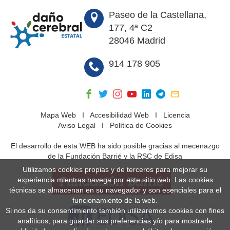
Paseo de la Castellana,
177, 4ª C2
28046 Madrid
914 178 905
Mapa Web
I
Accesibilidad Web
I
Licencia
Aviso Legal
I
Política de Cookies
El desarrollo de esta WEB ha sido posible gracias al mecenazgo
de la Fundación Barrié y la RSC de Edisa
Utilizamos cookies propias y de terceros para mejorar su
experiencia mientras navega por este sitio web. Las cookies
técnicas se almacenan en su navegador y son esenciales para el
funcionamiento de la web.
Si nos da su consentimiento también utilizaremos cookies con fines
analíticos, para guardar sus preferencias y/o para mostrarle