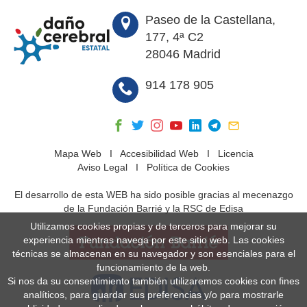
Paseo de la Castellana,
177, 4ª C2
28046 Madrid
914 178 905
Mapa Web
I
Accesibilidad Web
I
Licencia
Aviso Legal
I
Política de Cookies
El desarrollo de esta WEB ha sido posible gracias al mecenazgo
de la Fundación Barrié y la RSC de Edisa
Utilizamos cookies propias y de terceros para mejorar su
experiencia mientras navega por este sitio web. Las cookies
técnicas se almacenan en su navegador y son esenciales para el
funcionamiento de la web.
Si nos da su consentimiento también utilizaremos cookies con fines
analíticos, para guardar sus preferencias y/o para mostrarle