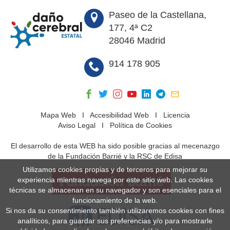
Paseo de la Castellana,
177, 4ª C2
28046 Madrid
914 178 905
Mapa Web
I
Accesibilidad Web
I
Licencia
Aviso Legal
I
Política de Cookies
El desarrollo de esta WEB ha sido posible gracias al mecenazgo
de la Fundación Barrié y la RSC de Edisa
Utilizamos cookies propias y de terceros para mejorar su
experiencia mientras navega por este sitio web. Las cookies
técnicas se almacenan en su navegador y son esenciales para el
funcionamiento de la web.
Si nos da su consentimiento también utilizaremos cookies con fines
analíticos, para guardar sus preferencias y/o para mostrarle