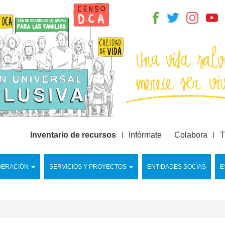
Inventario de recursos
Infórmate
Colabora
T
DERACIÓN
SERVICIOS Y PROYECTOS
ENTIDADES SOCIAS
E