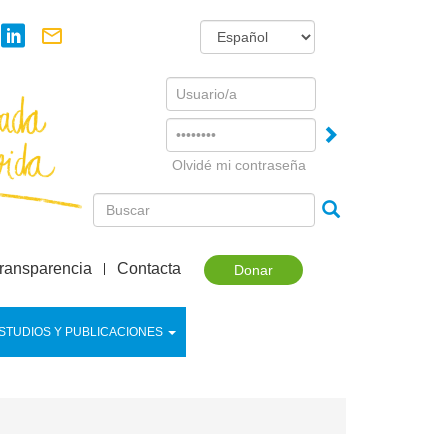
Username
Password
Olvidé mi contraseña
ransparencia
Contacta
Donar
STUDIOS Y PUBLICACIONES