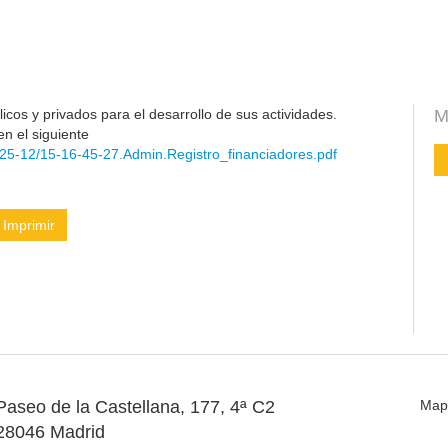
cos y privados para el desarrollo de sus actividades.
M
en el siguiente
25-12/15-16-45-27.Admin.Registro_financiadores.pdf
Imprimir
Paseo de la Castellana, 177, 4ª C2
Map
28046 Madrid