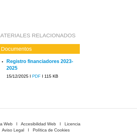
ATERIALES RELACIONADOS
Documentos
Registro financiadores 2023-
2025
15/12/2025 I
PDF
I
115 KB
a Web
I
Accesibilidad Web
I
Licencia
Aviso Legal
I
Política de Cookies