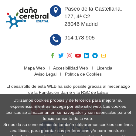
Paseo de la Castellana,
177, 4ª C2
28046 Madrid
914 178 905
Mapa Web
I
Accesibilidad Web
I
Licencia
Aviso Legal
I
Política de Cookies
El desarrollo de esta WEB ha sido posible gracias al mecenazgo
de la Fundación Barrié y la RSC de Edisa
Utilizamos cookies propias y de terceros para mejorar su
experiencia mientras navega por este sitio web. Las cookies
técnicas se almacenan en su navegador y son esenciales para el
funcionamiento de la web.
Si nos da su consentimiento también utilizaremos cookies con fines
analíticos, para guardar sus preferencias y/o para mostrarle