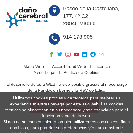
Paseo de la Castellana,
177, 4ª C2
28046 Madrid
914 178 905
Mapa Web
I
Accesibilidad Web
I
Licencia
Aviso Legal
I
Política de Cookies
El desarrollo de esta WEB ha sido posible gracias al mecenazgo
de la Fundación Barrié y la RSC de Edisa
Utilizamos cookies propias y de terceros para mejorar su
experiencia mientras navega por este sitio web. Las cookies
técnicas se almacenan en su navegador y son esenciales para el
funcionamiento de la web.
Si nos da su consentimiento también utilizaremos cookies con fines
analíticos, para guardar sus preferencias y/o para mostrarle