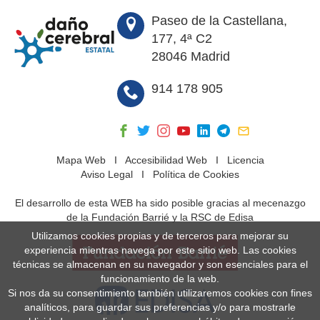
Paseo de la Castellana,
177, 4ª C2
28046 Madrid
914 178 905
Mapa Web
I
Accesibilidad Web
I
Licencia
Aviso Legal
I
Política de Cookies
El desarrollo de esta WEB ha sido posible gracias al mecenazgo
de la Fundación Barrié y la RSC de Edisa
Utilizamos cookies propias y de terceros para mejorar su
experiencia mientras navega por este sitio web. Las cookies
técnicas se almacenan en su navegador y son esenciales para el
funcionamiento de la web.
Si nos da su consentimiento también utilizaremos cookies con fines
analíticos, para guardar sus preferencias y/o para mostrarle