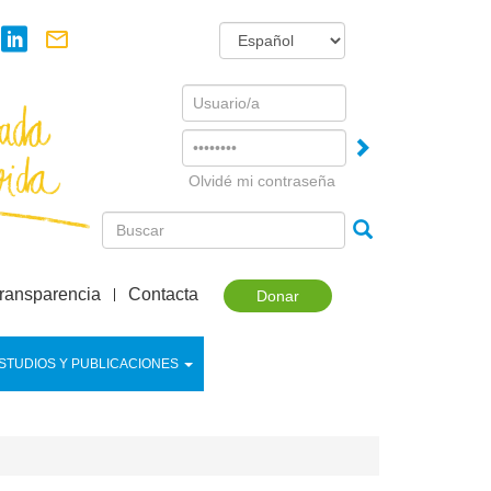
Username
Password
Olvidé mi contraseña
ransparencia
Contacta
Donar
STUDIOS Y PUBLICACIONES