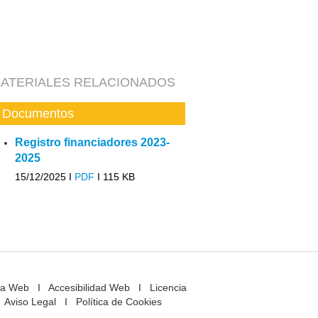
ATERIALES RELACIONADOS
Documentos
Registro financiadores 2023-
2025
15/12/2025 I
PDF
I
115 KB
a Web
I
Accesibilidad Web
I
Licencia
Aviso Legal
I
Política de Cookies