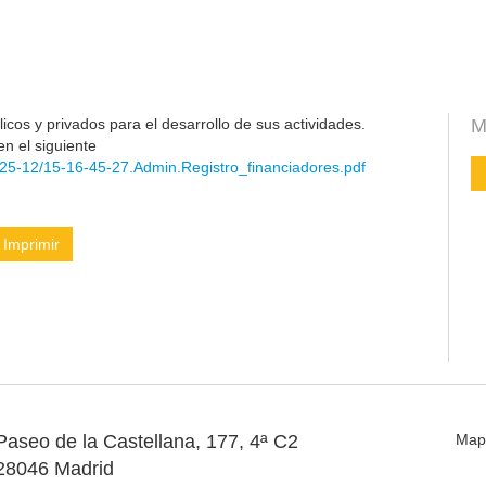
cos y privados para el desarrollo de sus actividades.
M
en el siguiente
25-12/15-16-45-27.Admin.Registro_financiadores.pdf
Imprimir
Paseo de la Castellana, 177, 4ª C2
Map
28046 Madrid