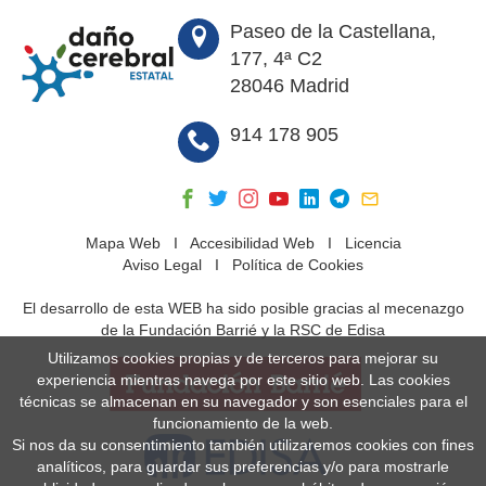
Paseo de la Castellana,
177, 4ª C2
28046 Madrid
914 178 905
Mapa Web
I
Accesibilidad Web
I
Licencia
Aviso Legal
I
Política de Cookies
El desarrollo de esta WEB ha sido posible gracias al mecenazgo
de la Fundación Barrié y la RSC de Edisa
Utilizamos cookies propias y de terceros para mejorar su
experiencia mientras navega por este sitio web. Las cookies
técnicas se almacenan en su navegador y son esenciales para el
funcionamiento de la web.
Si nos da su consentimiento también utilizaremos cookies con fines
analíticos, para guardar sus preferencias y/o para mostrarle