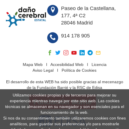
Paseo de la Castellana,
177, 4ª C2
28046 Madrid
914 178 905
Mapa Web
I
Accesibilidad Web
I
Licencia
Aviso Legal
I
Política de Cookies
El desarrollo de esta WEB ha sido posible gracias al mecenazgo
de la Fundación Barrié y la RSC de Edisa
Utilizamos cookies propias y de terceros para mejorar su
experiencia mientras navega por este sitio web. Las cookies
técnicas se almacenan en su navegador y son esenciales para el
funcionamiento de la web.
Si nos da su consentimiento también utilizaremos cookies con fines
analíticos, para guardar sus preferencias y/o para mostrarle