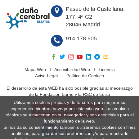
Paseo de la Castellana,
177, 4ª C2
28046 Madrid
914 178 905
Mapa Web
I
Accesibilidad Web
I
Licencia
Aviso Legal
I
Política de Cookies
El desarrollo de esta WEB ha sido posible gracias al mecenazgo
de la Fundación Barrié y la RSC de Edisa
Utilizamos cookies propias y de terceros para mejorar su
experiencia mientras navega por este sitio web. Las cookies
técnicas se almacenan en su navegador y son esenciales para el
funcionamiento de la web.
Si nos da su consentimiento también utilizaremos cookies con fines
analíticos, para guardar sus preferencias y/o para mostrarle