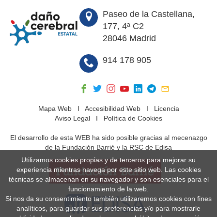
Paseo de la Castellana,
177, 4ª C2
28046 Madrid
914 178 905
Mapa Web
I
Accesibilidad Web
I
Licencia
Aviso Legal
I
Política de Cookies
El desarrollo de esta WEB ha sido posible gracias al mecenazgo
de la Fundación Barrié y la RSC de Edisa
Utilizamos cookies propias y de terceros para mejorar su
experiencia mientras navega por este sitio web. Las cookies
técnicas se almacenan en su navegador y son esenciales para el
funcionamiento de la web.
Si nos da su consentimiento también utilizaremos cookies con fines
analíticos, para guardar sus preferencias y/o para mostrarle