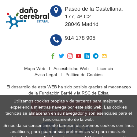
Paseo de la Castellana,
177, 4ª C2
28046 Madrid
914 178 905
Mapa Web
I
Accesibilidad Web
I
Licencia
Aviso Legal
I
Política de Cookies
El desarrollo de esta WEB ha sido posible gracias al mecenazgo
de la Fundación Barrié y la RSC de Edisa
Utilizamos cookies propias y de terceros para mejorar su
experiencia mientras navega por este sitio web. Las cookies
técnicas se almacenan en su navegador y son esenciales para el
funcionamiento de la web.
Si nos da su consentimiento también utilizaremos cookies con fines
analíticos, para guardar sus preferencias y/o para mostrarle