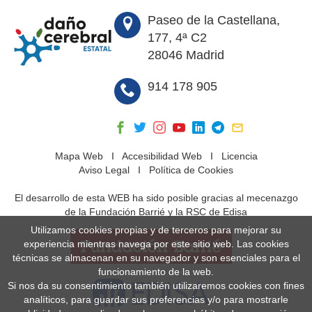
Paseo de la Castellana,
177, 4ª C2
28046 Madrid
914 178 905
Mapa Web
I
Accesibilidad Web
I
Licencia
Aviso Legal
I
Política de Cookies
El desarrollo de esta WEB ha sido posible gracias al mecenazgo
de la Fundación Barrié y la RSC de Edisa
Utilizamos cookies propias y de terceros para mejorar su
experiencia mientras navega por este sitio web. Las cookies
técnicas se almacenan en su navegador y son esenciales para el
funcionamiento de la web.
Si nos da su consentimiento también utilizaremos cookies con fines
analíticos, para guardar sus preferencias y/o para mostrarle