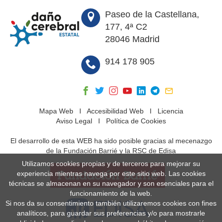
Paseo de la Castellana,
177, 4ª C2
28046 Madrid
914 178 905
Mapa Web
I
Accesibilidad Web
I
Licencia
Aviso Legal
I
Política de Cookies
El desarrollo de esta WEB ha sido posible gracias al mecenazgo
de la Fundación Barrié y la RSC de Edisa
Utilizamos cookies propias y de terceros para mejorar su
experiencia mientras navega por este sitio web. Las cookies
técnicas se almacenan en su navegador y son esenciales para el
funcionamiento de la web.
Si nos da su consentimiento también utilizaremos cookies con fines
analíticos, para guardar sus preferencias y/o para mostrarle