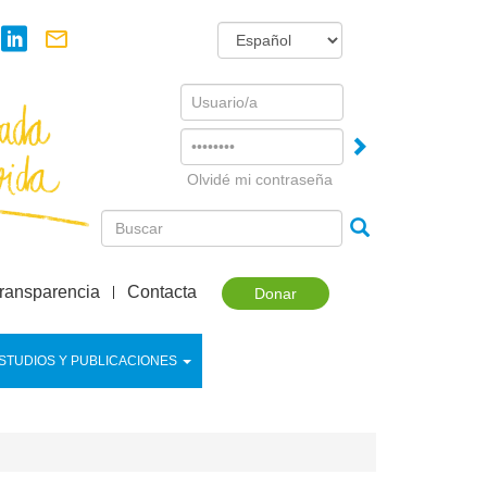
Username
Password
Olvidé mi contraseña
ransparencia
Contacta
Donar
STUDIOS Y PUBLICACIONES