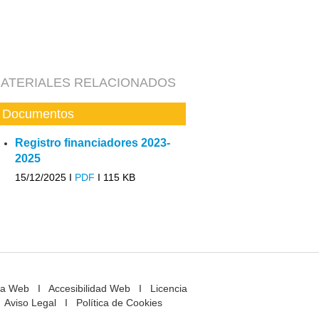
ATERIALES RELACIONADOS
Documentos
Registro financiadores 2023-
2025
15/12/2025 I
PDF
I
115 KB
a Web
I
Accesibilidad Web
I
Licencia
Aviso Legal
I
Política de Cookies