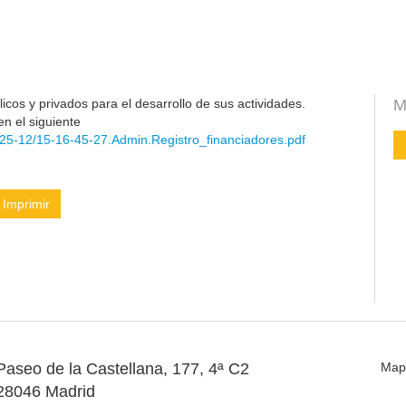
cos y privados para el desarrollo de sus actividades.
M
en el siguiente
25-12/15-16-45-27.Admin.Registro_financiadores.pdf
Imprimir
Paseo de la Castellana, 177, 4ª C2
Map
28046 Madrid