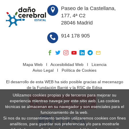
Paseo de la Castellana,
177, 4ª C2
28046 Madrid
914 178 905
Mapa Web
I
Accesibilidad Web
I
Licencia
Aviso Legal
I
Política de Cookies
El desarrollo de esta WEB ha sido posible gracias al mecenazgo
de la Fundación Barrié y la RSC de Edisa
Utilizamos cookies propias y de terceros para mejorar su
experiencia mientras navega por este sitio web. Las cookies
técnicas se almacenan en su navegador y son esenciales para el
funcionamiento de la web.
Si nos da su consentimiento también utilizaremos cookies con fines
analíticos, para guardar sus preferencias y/o para mostrarle