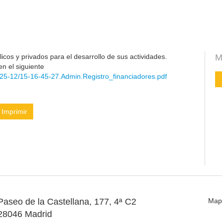
cos y privados para el desarrollo de sus actividades.
M
en el siguiente
25-12/15-16-45-27.Admin.Registro_financiadores.pdf
Imprimir
Paseo de la Castellana, 177, 4ª C2
Map
28046 Madrid