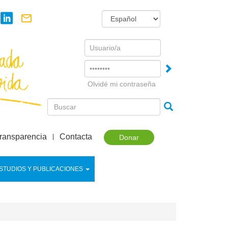
Username
Password
Olvidé mi contraseña
ransparencia
Contacta
Donar
STUDIOS Y PUBLICACIONES