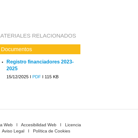
ATERIALES RELACIONADOS
Documentos
Registro financiadores 2023-
2025
15/12/2025 I
PDF
I
115 KB
a Web
I
Accesibilidad Web
I
Licencia
Aviso Legal
I
Política de Cookies