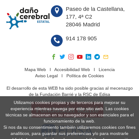
Paseo de la Castellana,
177, 4ª C2
28046 Madrid
914 178 905
Mapa Web
I
Accesibilidad Web
I
Licencia
Aviso Legal
I
Política de Cookies
El desarrollo de esta WEB ha sido posible gracias al mecenazgo
de la Fundación Barrié y la RSC de Edisa
Utilizamos cookies propias y de terceros para mejorar su
experiencia mientras navega por este sitio web. Las cookies
técnicas se almacenan en su navegador y son esenciales para el
funcionamiento de la web.
Si nos da su consentimiento también utilizaremos cookies con fines
analíticos, para guardar sus preferencias y/o para mostrarle