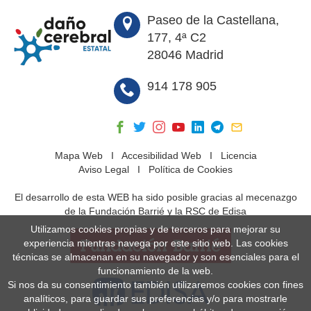
Paseo de la Castellana,
177, 4ª C2
28046 Madrid
914 178 905
Mapa Web
I
Accesibilidad Web
I
Licencia
Aviso Legal
I
Política de Cookies
El desarrollo de esta WEB ha sido posible gracias al mecenazgo
de la Fundación Barrié y la RSC de Edisa
Utilizamos cookies propias y de terceros para mejorar su
experiencia mientras navega por este sitio web. Las cookies
técnicas se almacenan en su navegador y son esenciales para el
funcionamiento de la web.
Si nos da su consentimiento también utilizaremos cookies con fines
analíticos, para guardar sus preferencias y/o para mostrarle