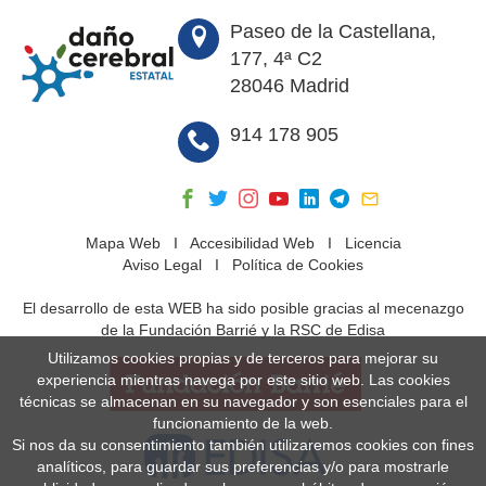
Paseo de la Castellana,
177, 4ª C2
28046 Madrid
914 178 905
Mapa Web
I
Accesibilidad Web
I
Licencia
Aviso Legal
I
Política de Cookies
El desarrollo de esta WEB ha sido posible gracias al mecenazgo
de la Fundación Barrié y la RSC de Edisa
Utilizamos cookies propias y de terceros para mejorar su
experiencia mientras navega por este sitio web. Las cookies
técnicas se almacenan en su navegador y son esenciales para el
funcionamiento de la web.
Si nos da su consentimiento también utilizaremos cookies con fines
analíticos, para guardar sus preferencias y/o para mostrarle