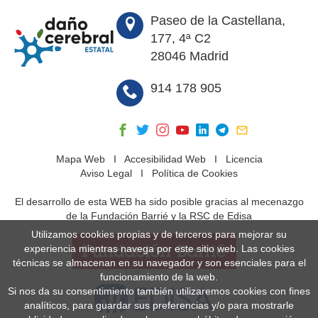
Paseo de la Castellana,
177, 4ª C2
28046 Madrid
914 178 905
Mapa Web
I
Accesibilidad Web
I
Licencia
Aviso Legal
I
Política de Cookies
El desarrollo de esta WEB ha sido posible gracias al mecenazgo
de la Fundación Barrié y la RSC de Edisa
Utilizamos cookies propias y de terceros para mejorar su
experiencia mientras navega por este sitio web. Las cookies
técnicas se almacenan en su navegador y son esenciales para el
funcionamiento de la web.
Si nos da su consentimiento también utilizaremos cookies con fines
analíticos, para guardar sus preferencias y/o para mostrarle