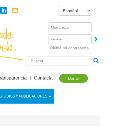
Username
Password
Olvidé mi contraseña
ransparencia
Contacta
Donar
STUDIOS Y PUBLICACIONES