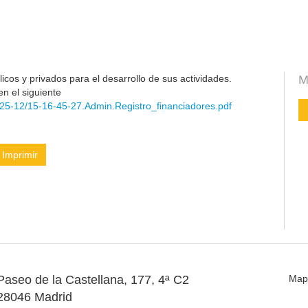
cos y privados para el desarrollo de sus actividades.
M
en el siguiente
25-12/15-16-45-27.Admin.Registro_financiadores.pdf
Imprimir
Paseo de la Castellana, 177, 4ª C2
Map
28046 Madrid