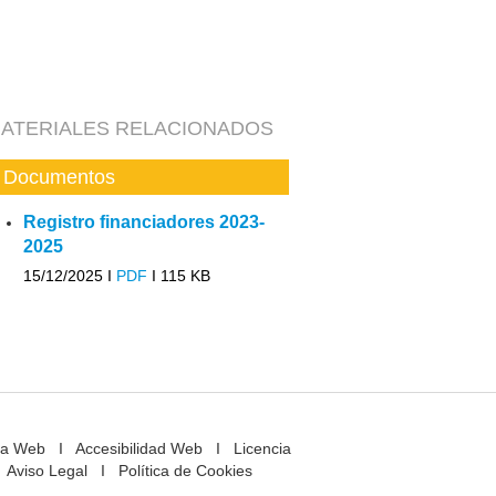
ATERIALES RELACIONADOS
Documentos
Registro financiadores 2023-
2025
15/12/2025 I
PDF
I
115 KB
a Web
I
Accesibilidad Web
I
Licencia
Aviso Legal
I
Política de Cookies