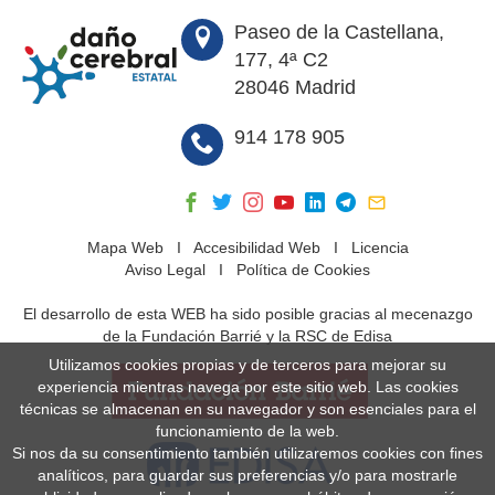
Paseo de la Castellana,
177, 4ª C2
28046 Madrid
914 178 905
Mapa Web
I
Accesibilidad Web
I
Licencia
Aviso Legal
I
Política de Cookies
El desarrollo de esta WEB ha sido posible gracias al mecenazgo
de la Fundación Barrié y la RSC de Edisa
Utilizamos cookies propias y de terceros para mejorar su
experiencia mientras navega por este sitio web. Las cookies
técnicas se almacenan en su navegador y son esenciales para el
funcionamiento de la web.
Si nos da su consentimiento también utilizaremos cookies con fines
analíticos, para guardar sus preferencias y/o para mostrarle