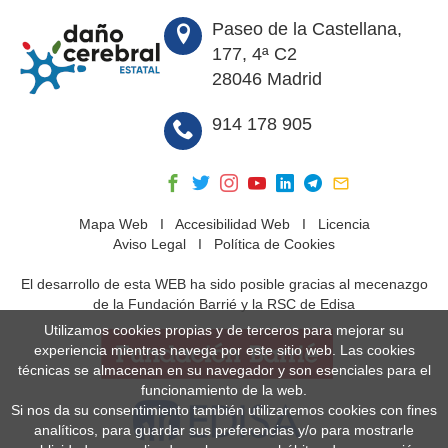
Paseo de la Castellana,
177, 4ª C2
28046 Madrid
914 178 905
Mapa Web
I
Accesibilidad Web
I
Licencia
Aviso Legal
I
Política de Cookies
El desarrollo de esta WEB ha sido posible gracias al mecenazgo
de la Fundación Barrié y la RSC de Edisa
Utilizamos cookies propias y de terceros para mejorar su
experiencia mientras navega por este sitio web. Las cookies
técnicas se almacenan en su navegador y son esenciales para el
funcionamiento de la web.
Si nos da su consentimiento también utilizaremos cookies con fines
analíticos, para guardar sus preferencias y/o para mostrarle