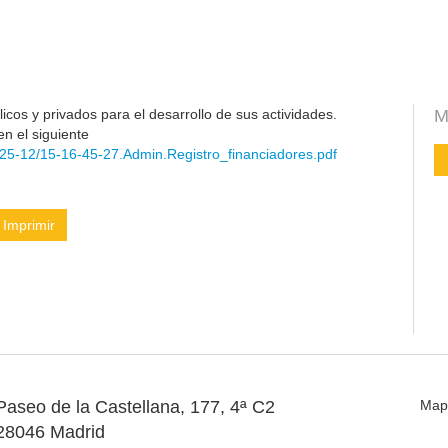
cos y privados para el desarrollo de sus actividades.
M
en el siguiente
25-12/15-16-45-27.Admin.Registro_financiadores.pdf
Imprimir
Paseo de la Castellana, 177, 4ª C2
Map
28046 Madrid