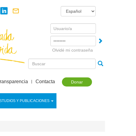
Username
Password
Olvidé mi contraseña
ransparencia
Contacta
Donar
STUDIOS Y PUBLICACIONES