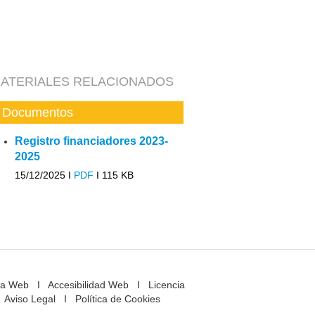
ATERIALES RELACIONADOS
Documentos
Registro financiadores 2023-
2025
15/12/2025 I
PDF
I
115 KB
a Web
I
Accesibilidad Web
I
Licencia
Aviso Legal
I
Política de Cookies