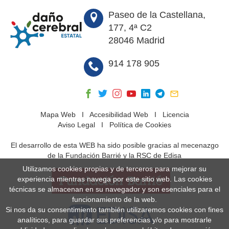
Paseo de la Castellana,
177, 4ª C2
28046 Madrid
914 178 905
Mapa Web
I
Accesibilidad Web
I
Licencia
Aviso Legal
I
Política de Cookies
El desarrollo de esta WEB ha sido posible gracias al mecenazgo
de la Fundación Barrié y la RSC de Edisa
Utilizamos cookies propias y de terceros para mejorar su
experiencia mientras navega por este sitio web. Las cookies
técnicas se almacenan en su navegador y son esenciales para el
funcionamiento de la web.
Si nos da su consentimiento también utilizaremos cookies con fines
analíticos, para guardar sus preferencias y/o para mostrarle