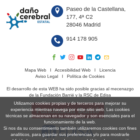
Paseo de la Castellana,
177, 4ª C2
28046 Madrid
914 178 905
Mapa Web
I
Accesibilidad Web
I
Licencia
Aviso Legal
I
Política de Cookies
El desarrollo de esta WEB ha sido posible gracias al mecenazgo
de la Fundación Barrié y la RSC de Edisa
Utilizamos cookies propias y de terceros para mejorar su
experiencia mientras navega por este sitio web. Las cookies
técnicas se almacenan en su navegador y son esenciales para el
funcionamiento de la web.
Si nos da su consentimiento también utilizaremos cookies con fines
analíticos, para guardar sus preferencias y/o para mostrarle