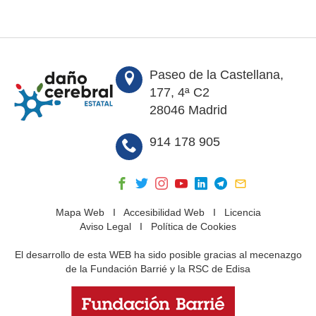
Paseo de la Castellana,
177, 4ª C2
28046 Madrid
914 178 905
Mapa Web
I
Accesibilidad Web
I
Licencia
Aviso Legal
I
Política de Cookies
El desarrollo de esta WEB ha sido posible gracias al mecenazgo
de la Fundación Barrié y la RSC de Edisa