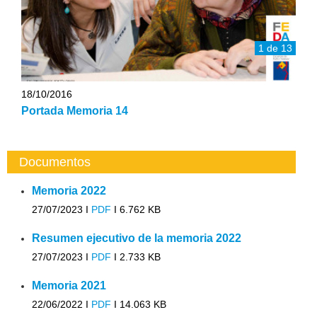
1 de 13
18/10/2016
Portada Memoria 14
Documentos
Memoria 2022
27/07/2023 I
PDF
I
6.762 KB
Resumen ejecutivo de la memoria 2022
27/07/2023 I
PDF
I
2.733 KB
Memoria 2021
22/06/2022 I
PDF
I
14.063 KB