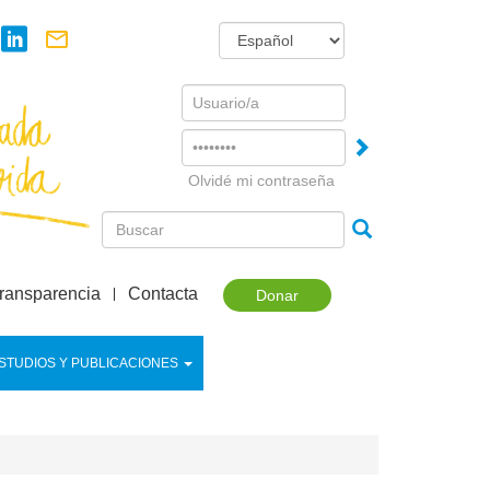
Username
Password
Olvidé mi contraseña
ransparencia
Contacta
Donar
STUDIOS Y PUBLICACIONES