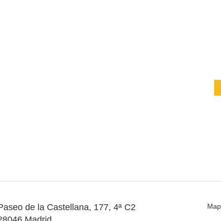
Paseo de la Castellana, 177, 4ª C2
Map
28046 Madrid