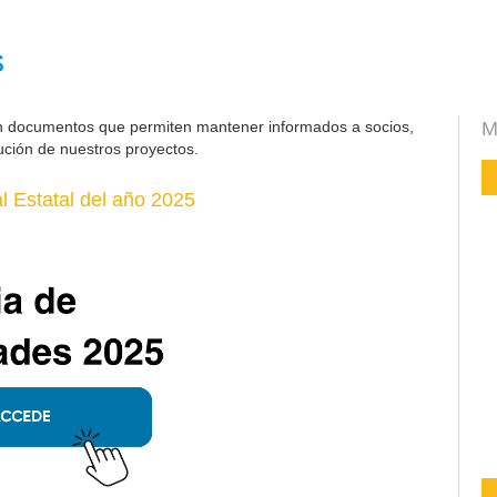
s
n documentos que permiten mantener informados a socios,
M
ución de nuestros proyectos.
 Estatal del año 2025