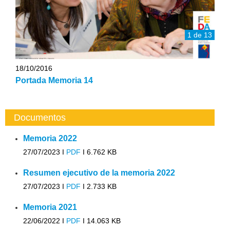
1 de 13
18/10/2016
Portada Memoria 14
Documentos
Memoria 2022
27/07/2023 I
PDF
I
6.762 KB
Resumen ejecutivo de la memoria 2022
27/07/2023 I
PDF
I
2.733 KB
Memoria 2021
22/06/2022 I
PDF
I
14.063 KB