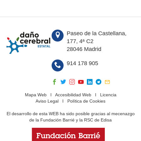
Paseo de la Castellana,
177, 4ª C2
28046 Madrid
914 178 905
Mapa Web
I
Accesibilidad Web
I
Licencia
Aviso Legal
I
Política de Cookies
El desarrollo de esta WEB ha sido posible gracias al mecenazgo
de la Fundación Barrié y la RSC de Edisa