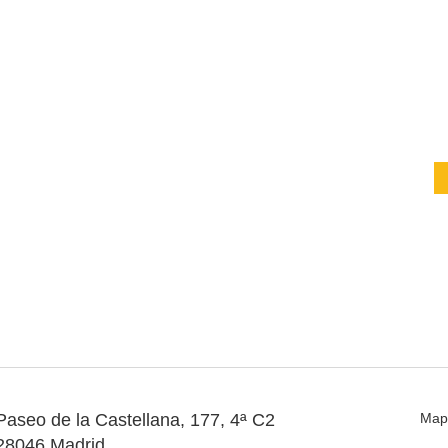
Paseo de la Castellana, 177, 4ª C2
Map
28046 Madrid