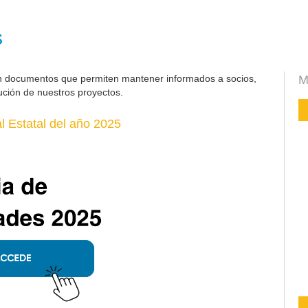
s
n documentos que permiten mantener informados a socios,
M
ución de nuestros proyectos.
 Estatal del año 2025