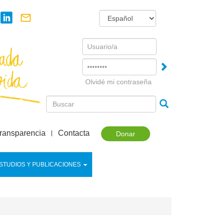
Username
Password
Olvidé mi contraseña
ransparencia
Contacta
Donar
STUDIOS Y PUBLICACIONES