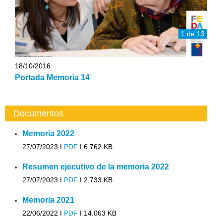
1 de 13
18/10/2016
Portada Memoria 14
Documentos
Memoria 2022
27/07/2023 I
PDF
I
6.762 KB
Resumen ejecutivo de la memoria 2022
27/07/2023 I
PDF
I
2.733 KB
Memoria 2021
22/06/2022 I
PDF
I
14.063 KB