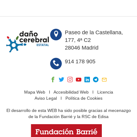
Paseo de la Castellana,
177, 4ª C2
28046 Madrid
914 178 905
Mapa Web
I
Accesibilidad Web
I
Licencia
Aviso Legal
I
Política de Cookies
El desarrollo de esta WEB ha sido posible gracias al mecenazgo
de la Fundación Barrié y la RSC de Edisa