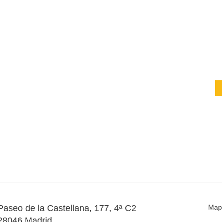
Paseo de la Castellana, 177, 4ª C2
Map
28046 Madrid