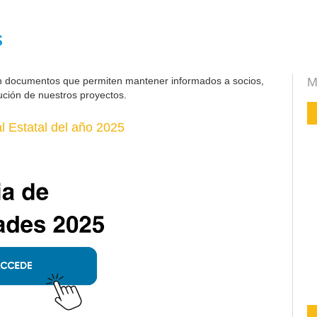
s
n documentos que permiten mantener informados a socios,
M
ución de nuestros proyectos.
 Estatal del año 2025