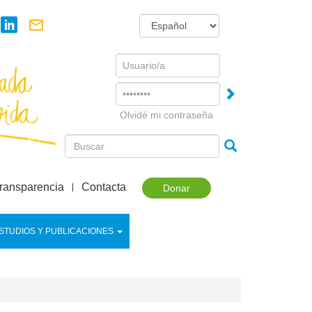
Username
Password
Olvidé mi contraseña
ransparencia
Contacta
Donar
STUDIOS Y PUBLICACIONES