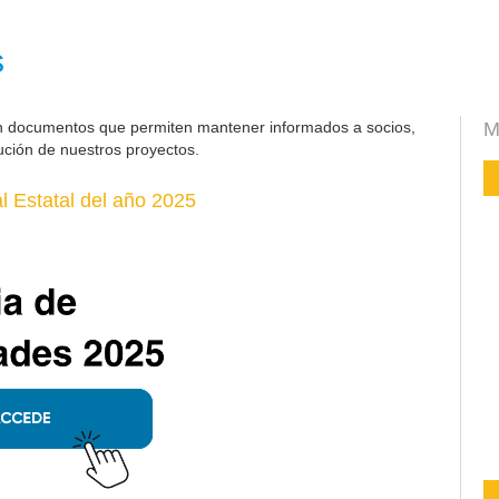
s
n documentos que permiten mantener informados a socios,
M
ución de nuestros proyectos.
 Estatal del año 2025