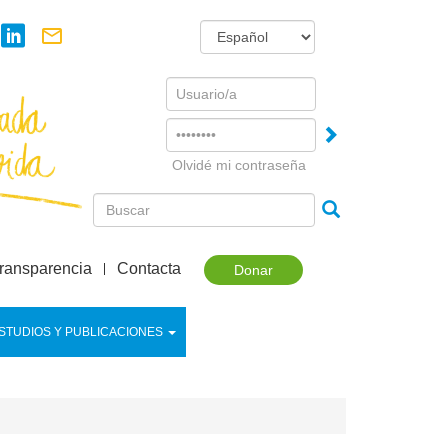
Username
Password
Olvidé mi contraseña
ransparencia
Contacta
Donar
STUDIOS Y PUBLICACIONES