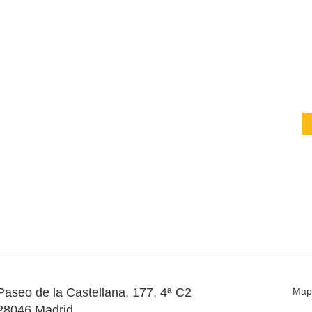
Paseo de la Castellana, 177, 4ª C2
Map
28046 Madrid