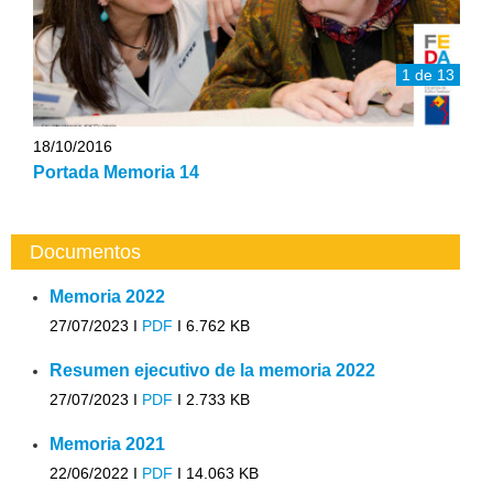
1 de 13
18/10/2016
Portada Memoria 14
Documentos
Memoria 2022
27/07/2023 I
PDF
I
6.762 KB
Resumen ejecutivo de la memoria 2022
27/07/2023 I
PDF
I
2.733 KB
Memoria 2021
22/06/2022 I
PDF
I
14.063 KB