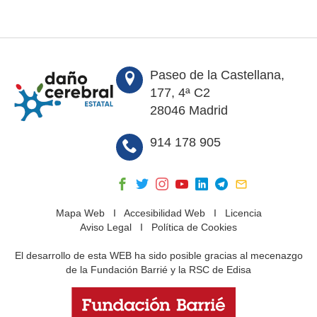
Paseo de la Castellana,
177, 4ª C2
28046 Madrid
914 178 905
Mapa Web
I
Accesibilidad Web
I
Licencia
Aviso Legal
I
Política de Cookies
El desarrollo de esta WEB ha sido posible gracias al mecenazgo
de la Fundación Barrié y la RSC de Edisa