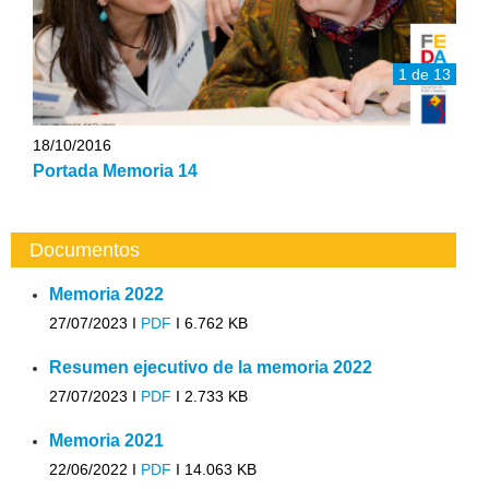
1 de 13
18/10/2016
Portada Memoria 14
Documentos
Memoria 2022
27/07/2023 I
PDF
I
6.762 KB
Resumen ejecutivo de la memoria 2022
27/07/2023 I
PDF
I
2.733 KB
Memoria 2021
22/06/2022 I
PDF
I
14.063 KB