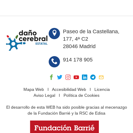
Paseo de la Castellana,
177, 4ª C2
28046 Madrid
914 178 905
Mapa Web
I
Accesibilidad Web
I
Licencia
Aviso Legal
I
Política de Cookies
El desarrollo de esta WEB ha sido posible gracias al mecenazgo
de la Fundación Barrié y la RSC de Edisa