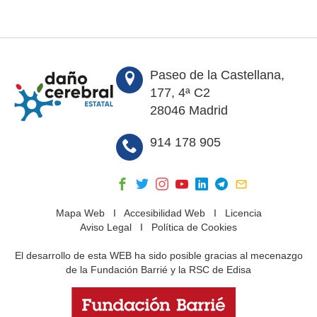
Paseo de la Castellana,
177, 4ª C2
28046 Madrid
914 178 905
Mapa Web
I
Accesibilidad Web
I
Licencia
Aviso Legal
I
Política de Cookies
El desarrollo de esta WEB ha sido posible gracias al mecenazgo
de la Fundación Barrié y la RSC de Edisa