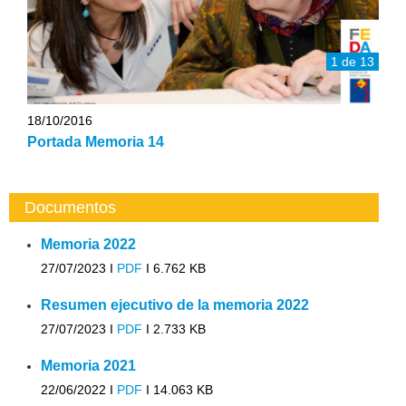
1 de 13
18/10/2016
Portada Memoria 14
Documentos
Memoria 2022
27/07/2023 I
PDF
I
6.762 KB
Resumen ejecutivo de la memoria 2022
27/07/2023 I
PDF
I
2.733 KB
Memoria 2021
22/06/2022 I
PDF
I
14.063 KB