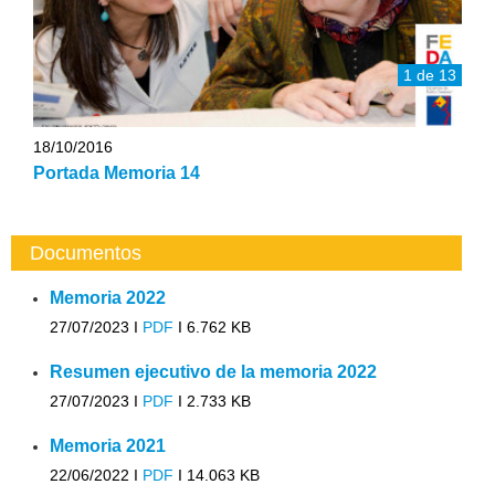
1 de 13
18/10/2016
Portada Memoria 14
Documentos
Memoria 2022
27/07/2023 I
PDF
I
6.762 KB
Resumen ejecutivo de la memoria 2022
27/07/2023 I
PDF
I
2.733 KB
Memoria 2021
22/06/2022 I
PDF
I
14.063 KB