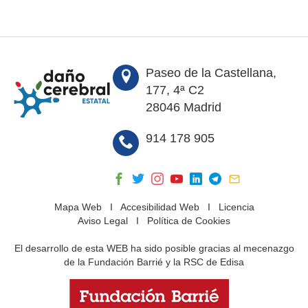
Paseo de la Castellana,
177, 4ª C2
28046 Madrid
914 178 905
Mapa Web
I
Accesibilidad Web
I
Licencia
Aviso Legal
I
Política de Cookies
El desarrollo de esta WEB ha sido posible gracias al mecenazgo
de la Fundación Barrié y la RSC de Edisa