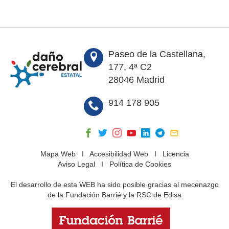
Paseo de la Castellana,
177, 4ª C2
28046 Madrid
914 178 905
Mapa Web
I
Accesibilidad Web
I
Licencia
Aviso Legal
I
Política de Cookies
El desarrollo de esta WEB ha sido posible gracias al mecenazgo
de la Fundación Barrié y la RSC de Edisa