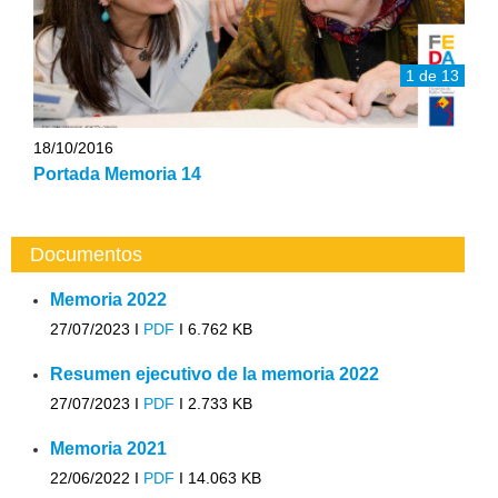
1 de 13
18/10/2016
Portada Memoria 14
Documentos
Memoria 2022
27/07/2023 I
PDF
I
6.762 KB
Resumen ejecutivo de la memoria 2022
27/07/2023 I
PDF
I
2.733 KB
Memoria 2021
22/06/2022 I
PDF
I
14.063 KB