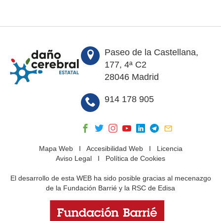
Paseo de la Castellana,
177, 4ª C2
28046 Madrid
914 178 905
Mapa Web
I
Accesibilidad Web
I
Licencia
Aviso Legal
I
Política de Cookies
El desarrollo de esta WEB ha sido posible gracias al mecenazgo
de la Fundación Barrié y la RSC de Edisa