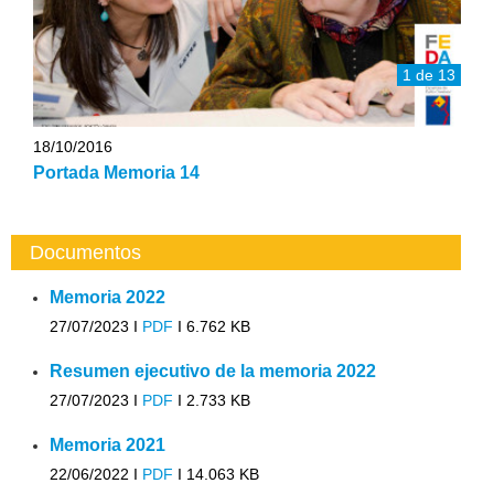
1 de 13
18/10/2016
Portada Memoria 14
Documentos
Memoria 2022
27/07/2023 I
PDF
I
6.762 KB
Resumen ejecutivo de la memoria 2022
27/07/2023 I
PDF
I
2.733 KB
Memoria 2021
22/06/2022 I
PDF
I
14.063 KB