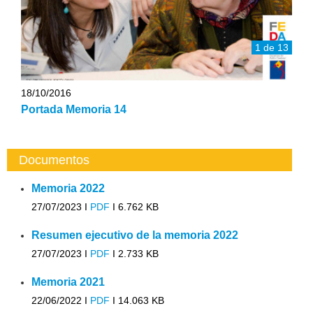
1 de 13
18/10/2016
Portada Memoria 14
Documentos
Memoria 2022
27/07/2023 I
PDF
I
6.762 KB
Resumen ejecutivo de la memoria 2022
27/07/2023 I
PDF
I
2.733 KB
Memoria 2021
22/06/2022 I
PDF
I
14.063 KB