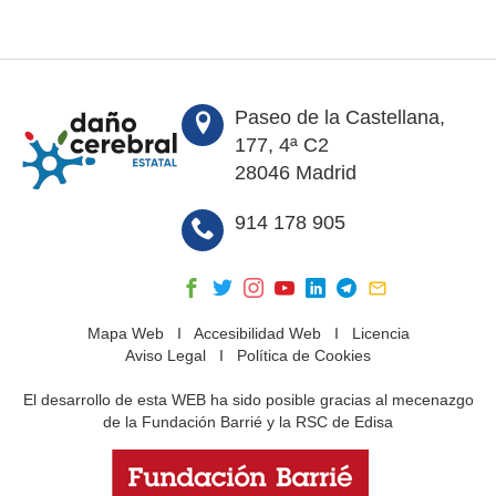
Paseo de la Castellana,
177, 4ª C2
28046 Madrid
914 178 905
Mapa Web
I
Accesibilidad Web
I
Licencia
Aviso Legal
I
Política de Cookies
El desarrollo de esta WEB ha sido posible gracias al mecenazgo
de la Fundación Barrié y la RSC de Edisa