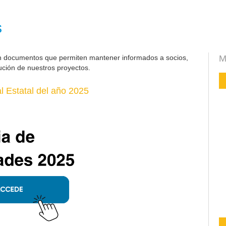
s
n documentos que permiten mantener informados a socios,
M
ución de nuestros proyectos.
 Estatal del año 2025