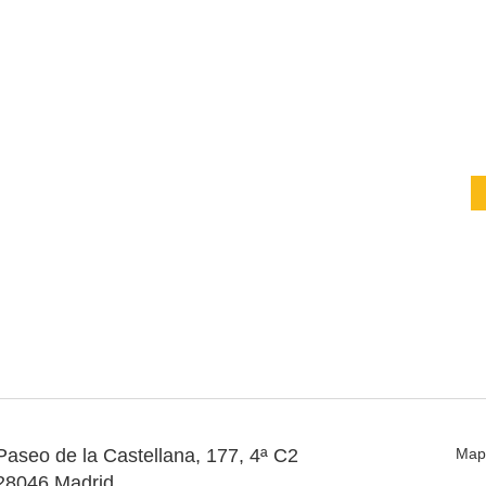
Paseo de la Castellana, 177, 4ª C2
Map
28046 Madrid