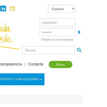
Username
Password
Olvidé mi contraseña
ransparencia
Contacta
Donar
STUDIOS Y PUBLICACIONES