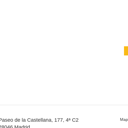
Paseo de la Castellana, 177, 4ª C2
Map
28046 Madrid