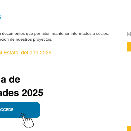
s
n documentos que permiten mantener informados a socios,
M
ución de nuestros proyectos.
 Estatal del año 2025