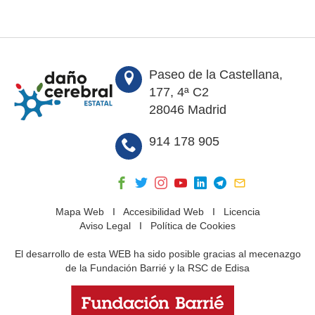
Paseo de la Castellana,
177, 4ª C2
28046 Madrid
914 178 905
Mapa Web
I
Accesibilidad Web
I
Licencia
Aviso Legal
I
Política de Cookies
El desarrollo de esta WEB ha sido posible gracias al mecenazgo
de la Fundación Barrié y la RSC de Edisa