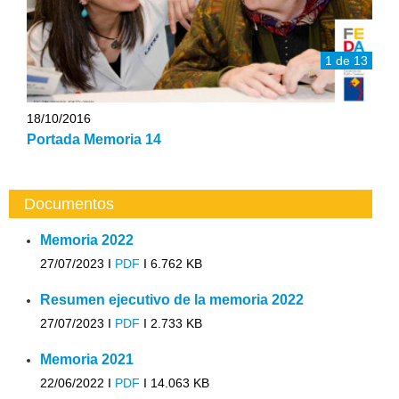
1 de 13
18/10/2016
Portada Memoria 14
Documentos
Memoria 2022
27/07/2023 I
PDF
I
6.762 KB
Resumen ejecutivo de la memoria 2022
27/07/2023 I
PDF
I
2.733 KB
Memoria 2021
22/06/2022 I
PDF
I
14.063 KB