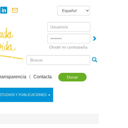
Username
Password
Olvidé mi contraseña
ransparencia
Contacta
Donar
STUDIOS Y PUBLICACIONES