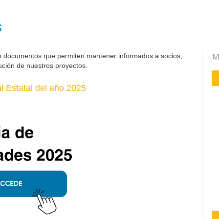
s
n documentos que permiten mantener informados a socios,
M
ución de nuestros proyectos.
 Estatal del año 2025