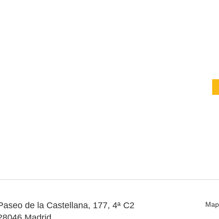
Paseo de la Castellana, 177, 4ª C2
Map
28046 Madrid