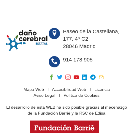
Paseo de la Castellana,
177, 4ª C2
28046 Madrid
914 178 905
Mapa Web
I
Accesibilidad Web
I
Licencia
Aviso Legal
I
Política de Cookies
El desarrollo de esta WEB ha sido posible gracias al mecenazgo
de la Fundación Barrié y la RSC de Edisa