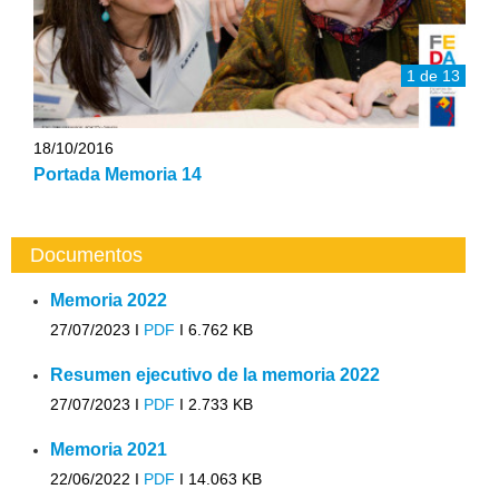
1 de 13
18/10/2016
Portada Memoria 14
Documentos
Memoria 2022
27/07/2023 I
PDF
I
6.762 KB
Resumen ejecutivo de la memoria 2022
27/07/2023 I
PDF
I
2.733 KB
Memoria 2021
22/06/2022 I
PDF
I
14.063 KB