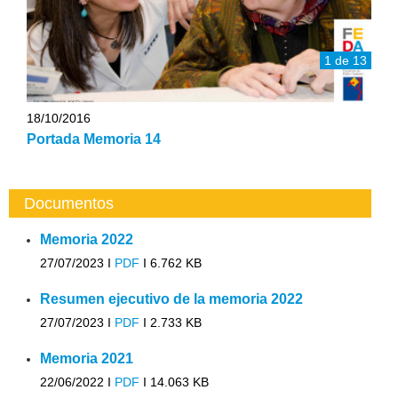
1 de 13
18/10/2016
Portada Memoria 14
Documentos
Memoria 2022
27/07/2023 I
PDF
I
6.762 KB
Resumen ejecutivo de la memoria 2022
27/07/2023 I
PDF
I
2.733 KB
Memoria 2021
22/06/2022 I
PDF
I
14.063 KB