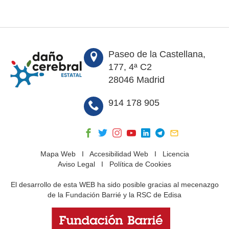
Paseo de la Castellana,
177, 4ª C2
28046 Madrid
914 178 905
Mapa Web
I
Accesibilidad Web
I
Licencia
Aviso Legal
I
Política de Cookies
El desarrollo de esta WEB ha sido posible gracias al mecenazgo
de la Fundación Barrié y la RSC de Edisa